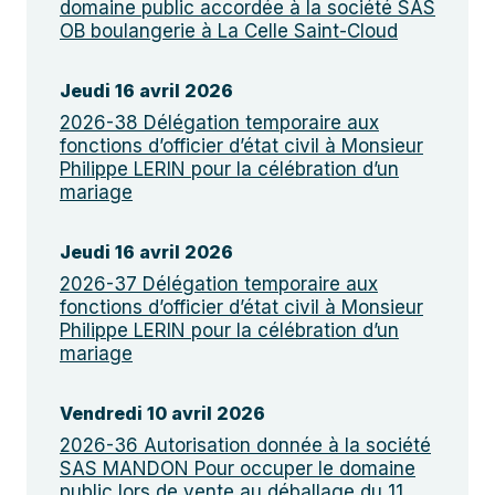
domaine public accordée à la société SAS
OB boulangerie à La Celle Saint-Cloud
Jeudi 16 avril 2026
2026-38 Délégation temporaire aux
fonctions d’officier d’état civil à Monsieur
Philippe LERIN pour la célébration d’un
mariage
Jeudi 16 avril 2026
2026-37 Délégation temporaire aux
fonctions d’officier d’état civil à Monsieur
Philippe LERIN pour la célébration d’un
mariage
Vendredi 10 avril 2026
2026-36 Autorisation donnée à la société
SAS MANDON Pour occuper le domaine
public lors de vente au déballage du 11