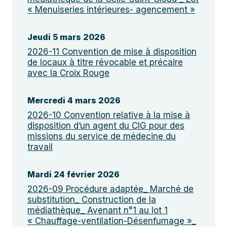
« Menuiseries intérieures- agencement »
Jeudi 5 mars 2026
2026-11 Convention de mise à disposition
de locaux à titre révocable et précaire
avec la Croix Rouge
Mercredi 4 mars 2026
2026-10 Convention relative à la mise à
disposition d’un agent du CIG pour des
missions du service de médecine du
travail
Mardi 24 février 2026
2026-09 Procédure adaptée_ Marché de
substitution_ Construction de la
médiathèque_ Avenant n°1 au lot 1
« Chauffage-ventilation-Désenfumage »_