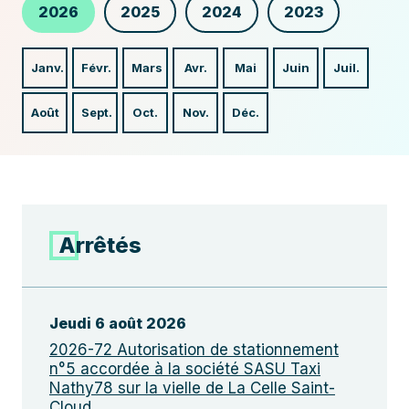
2026
2025
2024
2023
Janv.
Févr.
Mars
Avr.
Mai
Juin
Juil.
Août
Sept.
Oct.
Nov.
Déc.
Arrêtés
Jeudi 6 août 2026
2026-72 Autorisation de stationnement
n°5 accordée à la société SASU Taxi
Nathy78 sur la vielle de La Celle Saint-
Cloud