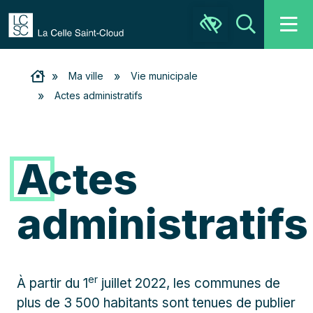
Ouvrir la barre d’outils
Recher
»
»
Ma ville
Vie municipale
»
Actes administratifs
Actes
administratifs
er
À partir du 1
juillet 2022, les communes de
plus de 3 500 habitants sont tenues de publier