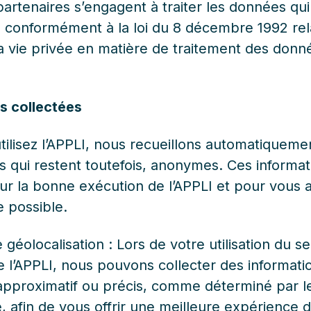
 partenaires s’engagent à traiter les données qui
onformément à la loi du 8 décembre 1992 rela
la vie privée en matière de traitement des donn
ns collectées
tilisez l’APPLI, nous recueillons automatiqueme
 qui restent toutefois, anonymes. Ces informat
ur la bonne exécution de l’APPLI et pour vous 
e possible.
 géolocalisation : Lors de votre utilisation du s
 l’APPLI, nous pouvons collecter des informati
proximatif ou précis, comme déterminé par l
, afin de vous offrir une meilleure expérience d