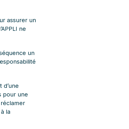
ur assurer un
l’APPLI ne
nséquence un
esponsabilité
t d’une
is pour une
e réclamer
à la