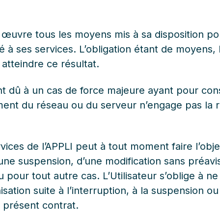
 œuvre tous les moyens mis à sa disposition po
é à ses services. L’obligation étant de moyens, 
atteindre ce résultat.
t dû à un cas de force majeure ayant pour co
ent du réseau ou du serveur n’engage pas la r
vices de l’APPLI peut à tout moment faire l’obje
’une suspension, d’une modification sans préav
pour tout autre cas. L’Utilisateur s’oblige à n
ation suite à l’interruption, à la suspension ou 
 présent contrat.