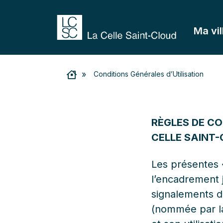
Ma vil
»
Conditions Générales d’Utilisation
RÈGLES DE CO
CELLE SAINT
Les présentes «
l’encadrement j
signalements de
(nommée par la 