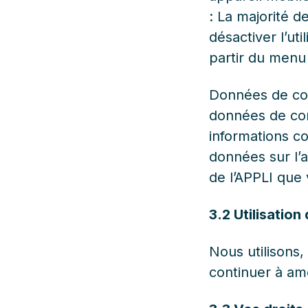
: La majorité 
désactiver l’uti
partir du menu
Données de con
données de con
informations co
données sur l’a
de l’APPLI que
3.2 Utilisatio
Nous utilisons,
continuer à amél