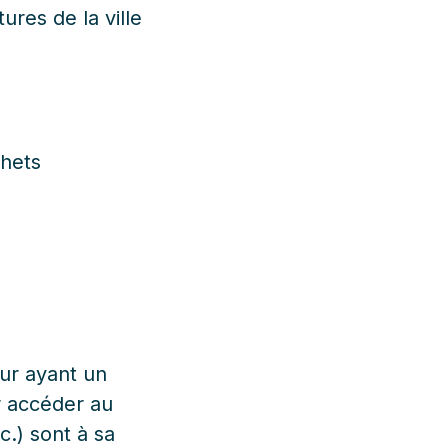
ures de la ville
chets
eur ayant un
ur accéder au
c.) sont à sa