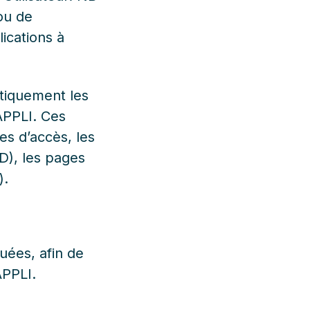
ou de
lications à
tiquement les
APPLI. Ces
es d’accès, les
D), les pages
).
uées, afin de
APPLI.