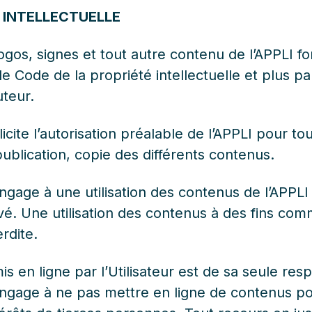
É INTELLECTUELLE
gos, signes et tout autre contenu de l’APPLI fon
le Code de la propriété intellectuelle et plus p
uteur.
llicite l’autorisation préalable de l’APPLI pour to
ublication, copie des différents contenus.
’engage à une utilisation des contenus de l’APPL
vé. Une utilisation des contenus à des fins com
rdite.
s en ligne par l’Utilisateur est de sa seule resp
s’engage à ne pas mettre en ligne de contenus p