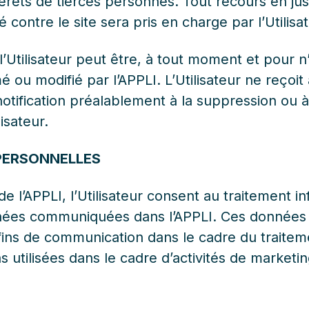
térêts de tierces personnes. Tout recours en ju
é contre le site sera pris en charge par l’Utilisa
’Utilisateur peut être, à tout moment et pour n
é ou modifié par l’APPLI. L’Utilisateur ne reçoi
t notification préalablement à la suppression ou à
isateur.
 PERSONNELLES
n de l’APPLI, l’Utilisateur consent au traitement i
nées communiquées dans l’APPLI. Ces données 
 fins de communication dans le cadre du traitem
s utilisées dans le cadre d’activités de marketin