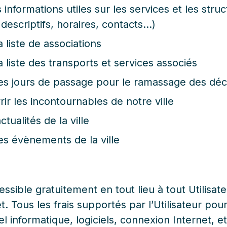
informations utiles sur les services et les struct
descriptifs, horaires, contacts…)
a liste de associations
a liste des transports et services associés
les jours de passage pour le ramassage des dé
ir les incontournables de notre ville
ctualités de la ville
es évènements de la ville
essible gratuitement en tout lieu à tout Utilisat
t. Tous les frais supportés par l’Utilisateur po
el informatique, logiciels, connexion Internet, et