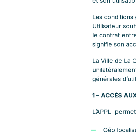
et son utilisati
Les conditions 
Utilisateur sou
le contrat entre
signifie son ac
La Ville de La 
unilatéralemen
générales d’util
1 – ACCÈS AUX
L’APPLI permet 
Géo localis