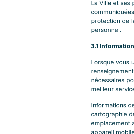
La Ville et ses
communiquées c
protection de 
personnel.
3.1 Informatio
Lorsque vous u
renseignements
nécessaires po
meilleur servic
Informations de
cartographie de
emplacement ap
appareil mobile