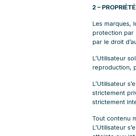
2 – PROPRIÉT
Les marques, lo
protection par 
par le droit d’a
L’Utilisateur so
reproduction, p
L’Utilisateur s
strictement pri
strictement inte
Tout contenu mi
L’Utilisateur 