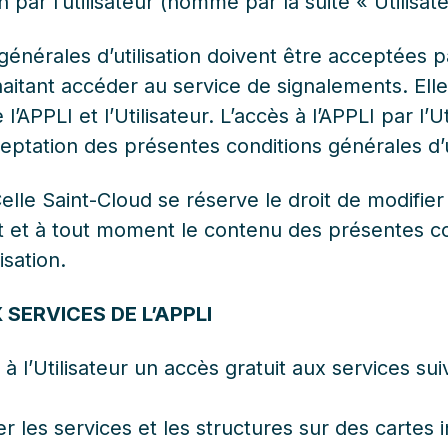
on par l’utilisateur (nommé par la suite « Utilisate
générales d’utilisation doivent être acceptées p
haitant accéder au service de signalements. Elle
 l’APPLI et l’Utilisateur. L’accès à l’APPLI par l’Ut
ceptation des présentes conditions générales d’ut
Celle Saint-Cloud se réserve le droit de modifier
t et à tout moment le contenu des présentes co
isation.
 SERVICES DE L’APPLI
à l’Utilisateur un accès gratuit aux services sui
er les services et les structures sur des cartes 