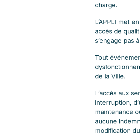
charge.
L’APPLI met en
accès de qualit
s’engage pas à 
Tout événemen
dysfonctionnem
de la Ville.
L’accès aux ser
interruption, d
maintenance ou 
aucune indemnis
modification du