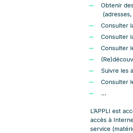
Obtenir des 
(adresses, 
Consulter l
Consulter l
Consulter 
(Re)découvr
Suivre les a
Consulter l
…
L’APPLI est acc
accès à Interne
service (matéri