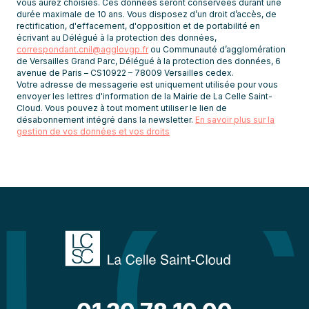
vous aurez choisies. Ces données seront conservées durant une
durée maximale de 10 ans. Vous disposez d’un droit d’accès, de
rectification, d'effacement, d'opposition et de portabilité en
écrivant au Délégué à la protection des données,
correspondant.cnil@agglovgp.fr
ou Communauté d’agglomération
de Versailles Grand Parc, Délégué à la protection des données, 6
avenue de Paris – CS10922 – 78009 Versailles cedex.
Votre adresse de messagerie est uniquement utilisée pour vous
envoyer les lettres d'information de la Mairie de La Celle Saint-
Cloud. Vous pouvez à tout moment utiliser le lien de
désabonnement intégré dans la newsletter.
En savoir plus sur la
gestion de vos données et vos droits