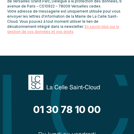
de Versailles Grand Parc, Délégué à la protection des données, 6
avenue de Paris – CS10922 – 78009 Versailles cedex.
Votre adresse de messagerie est uniquement utilisée pour vous
envoyer les lettres d'information de la Mairie de La Celle Saint-
Cloud. Vous pouvez à tout moment utiliser le lien de
désabonnement intégré dans la newsletter.
En savoir plus sur la
gestion de vos données et vos droits
01 30 78 10 00