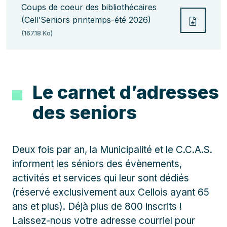
Coups de coeur des bibliothécaires
(Cell’Seniors printemps-été 2026)
Télécha
(167.18 Ko)
Le carnet d’adresses
des seniors
Deux fois par an, la Municipalité et le C.C.A.S.
informent les séniors des évènements,
activités et services qui leur sont dédiés
(réservé exclusivement aux Cellois ayant 65
ans et plus). Déjà plus de 800 inscrits !
Laissez-nous votre adresse courriel pour