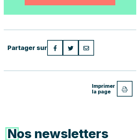
Votre email
Partager sur
Téléphone
Imprimer
la page
Votre nom
Votre message
Nos newsletters