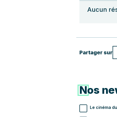
Aucun rés
Partager sur
Nos ne
Types de newslette
Le cinéma du