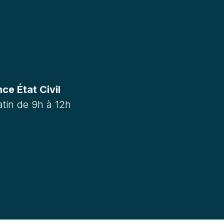
e État Civil
tin de 9h à 12h
m