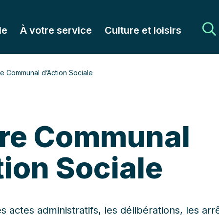
le
À votre service
Culture et loisirs
e Communal d’Action Sociale
re Communal
tion Sociale
s actes administratifs, les délibérations, les arr