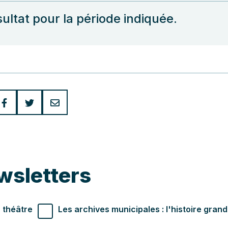
ultat pour la période indiquée.
wsletters
r souhaités
 théâtre
Les archives municipales : l'histoire gran