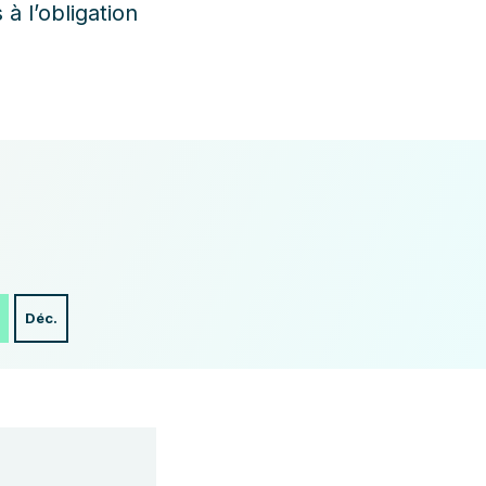
à l’obligation
Déc.