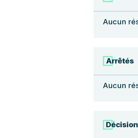
Aucun rés
Arrêtés
Aucun rés
Décisio