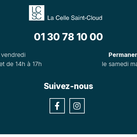
01 30 78 10 00
 vendredi
Permanenc
et de 14h à 17h
le samedi ma
Suivez-nous
Facebook
Instagra