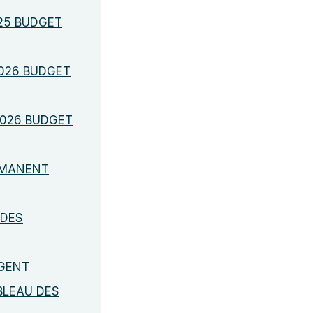
025 BUDGET
2026 BUDGET
2026 BUDGET
RMANENT
 DES
AGENT
BLEAU DES