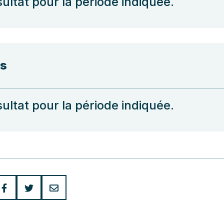
ultat pour la période indiquée.
ns
ultat pour la période indiquée.