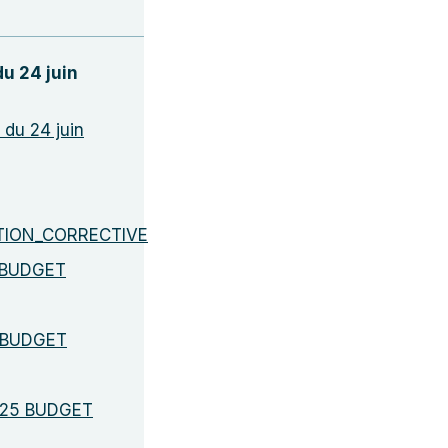
du 24 juin
du 24 juin
TION_CORRECTIVE
 BUDGET
 BUDGET
025 BUDGET