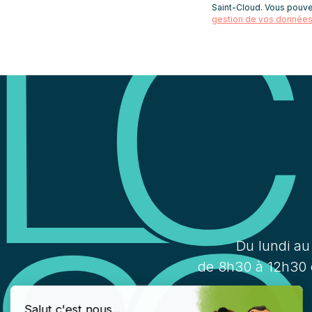
Saint-Cloud. Vous pouve
gestion de vos données 
Du lundi au
de 8h30 à 12h30 
Salut c'est nous...