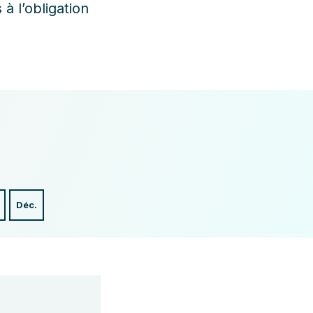
à l’obligation
Déc.