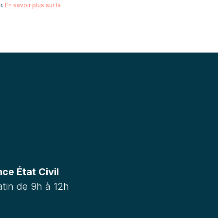
r.
En savoir plus sur la
e État Civil
tin de 9h à 12h