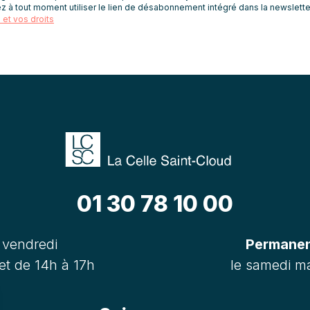
z à tout moment utiliser le lien de désabonnement intégré dans la newslette
et vos droits
01 30 78 10 00
 vendredi
Permanenc
et de 14h à 17h
le samedi ma