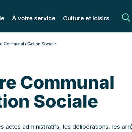
le
À votre service
Culture et loisirs
e Communal d’Action Sociale
re Communal
tion Sociale
s actes administratifs, les délibérations, les arr