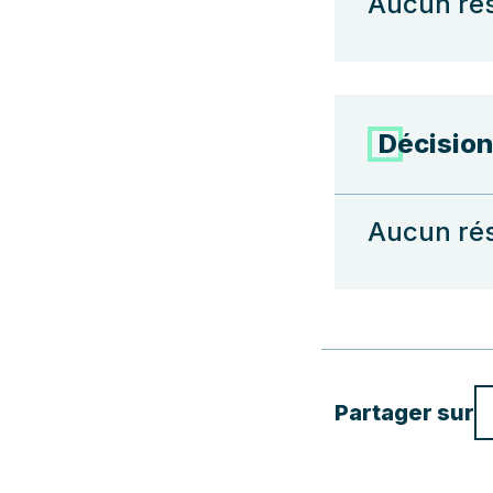
Aucun rés
Décisio
Aucun rés
Partager sur