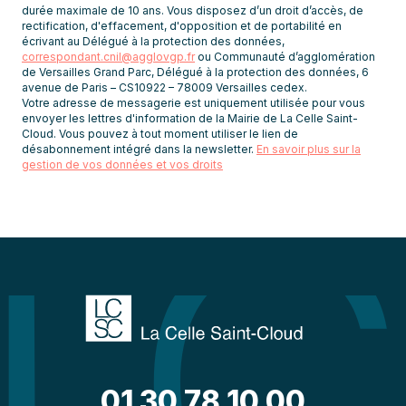
durée maximale de 10 ans. Vous disposez d’un droit d’accès, de
rectification, d'effacement, d'opposition et de portabilité en
écrivant au Délégué à la protection des données,
correspondant.cnil@agglovgp.fr
ou Communauté d’agglomération
de Versailles Grand Parc, Délégué à la protection des données, 6
avenue de Paris – CS10922 – 78009 Versailles cedex.
Votre adresse de messagerie est uniquement utilisée pour vous
envoyer les lettres d'information de la Mairie de La Celle Saint-
Cloud. Vous pouvez à tout moment utiliser le lien de
désabonnement intégré dans la newsletter.
En savoir plus sur la
gestion de vos données et vos droits
01 30 78 10 00