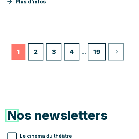
Plus d’infos
Page
1
2
3
4
19
…
suivan
Nos newsletters
Types de newsletter souhaités
Le cinéma du théâtre