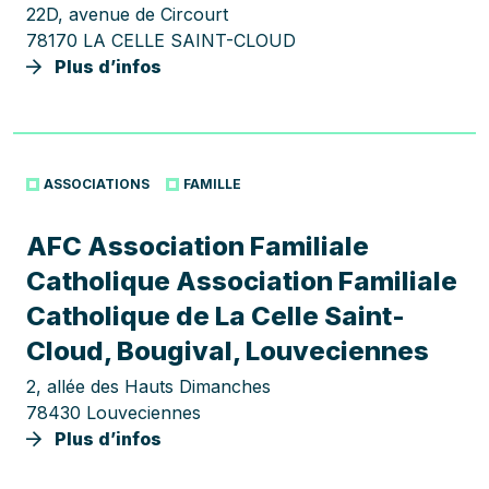
22D, avenue de Circourt
78170 LA CELLE SAINT-CLOUD
Plus d’infos
ASSOCIATIONS
FAMILLE
AFC Association Familiale
Catholique Association Familiale
Catholique de La Celle Saint-
Cloud, Bougival, Louveciennes
2, allée des Hauts Dimanches
78430 Louveciennes
Plus d’infos