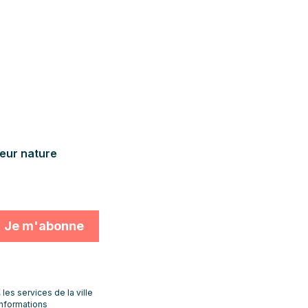
deur nature
s services de la ville
informations