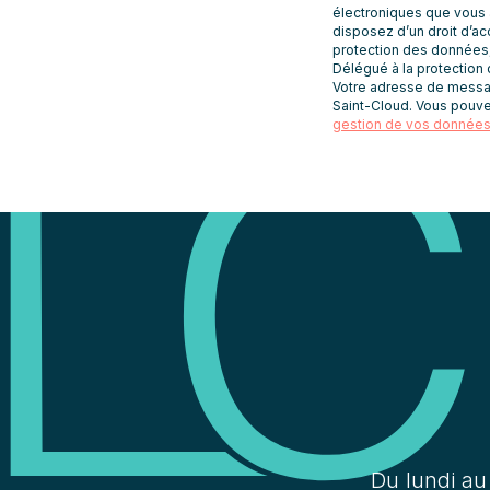
électroniques que vous 
newsletters
disposez d’un droit d’acc
protection des données
Délégué à la protection
Votre adresse de message
Saint-Cloud. Vous pouve
gestion de vos données 
Du lundi au