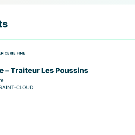
ts
EPICERIE FINE
ne – Traiteur Les Poussins
re
 SAINT-CLOUD