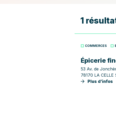
1 résulta
COMMERCES
Épicerie fi
53 Av. de Jonchè
78170 LA CELLE
Plus d’infos