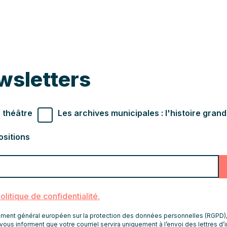
wsletters
r souhaités
 théâtre
Les archives municipales : l'histoire gran
ositions
politique de confidentialité.
nt général européen sur la protection des données personnelles (RGPD), le
vous informent que votre courriel servira uniquement à l’envoi des lettres d’