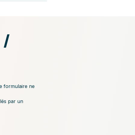
 /
ce formulaire ne
lés par un