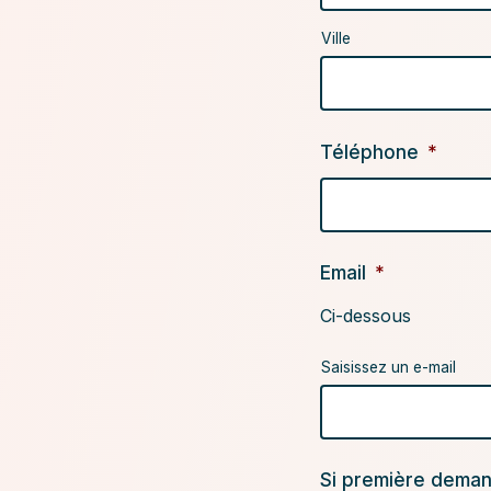
Ville
Téléphone
*
Email
*
Ci-dessous
Saisissez un e-mail
Si première dema