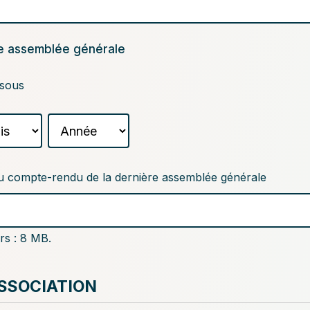
re assemblée générale
ssous
Année
u compte-rendu de la dernière assemblée générale
ers : 8 MB.
ASSOCIATION