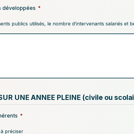
és développées
*
ents publics utilisés, le nombre d’intervenants salariés et 
R UNE ANNEE PLEINE (civile ou scolai
hérents
*
à préciser