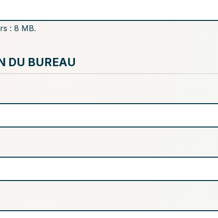
ers : 8 MB.
N DU BUREAU