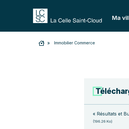
Ma vil
»
Immobilier Commerce
Téléchar
« Résultats et B
(196.26 Ko)