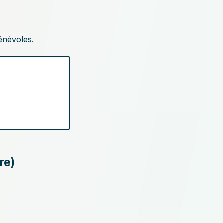
bénévoles.
re)