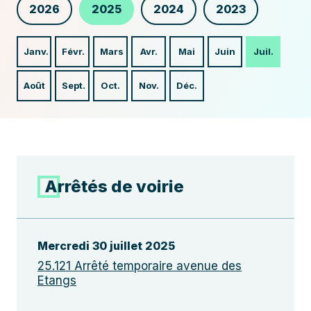
2026
2025
2024
2023
Janv.
Févr.
Mars
Avr.
Mai
Juin
Juil.
Août
Sept.
Oct.
Nov.
Déc.
Arrêtés de voirie
Mercredi 30 juillet 2025
25.121 Arrêté temporaire avenue des
Etangs