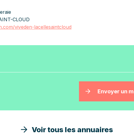
eraie
SAINT-CLOUD
n.com/viveden-lacellesaintcloud
Envoyer un 
Voir tous les annuaires