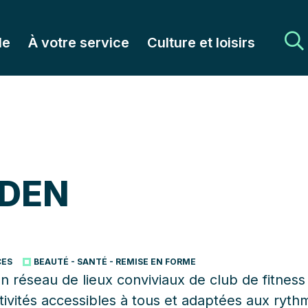
le
À votre service
Culture et loisirs
EDEN
CES
BEAUTÉ - SANTÉ - REMISE EN FORME
un réseau de lieux conviviaux de club de fitnes
ivités accessibles à tous et adaptées aux ryth