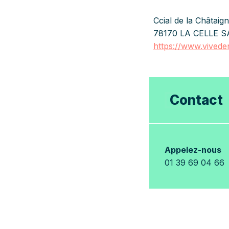
Ccial de la Châtaign
78170 LA CELLE 
https://www.vivede
Contact
Appelez-nous
01 39 69 04 66
Votre email