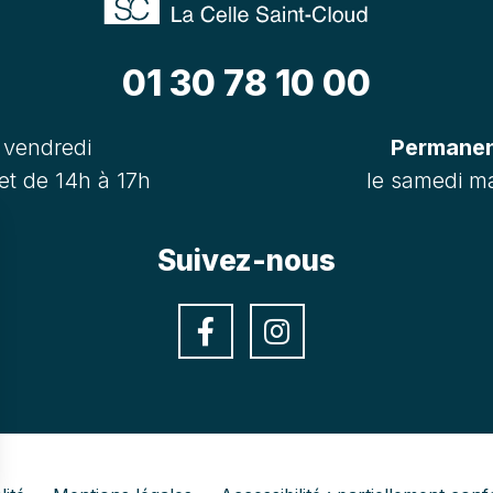
01 30 78 10 00
 vendredi
Permanenc
et de 14h à 17h
le samedi ma
Suivez-nous
Facebook
Instagra