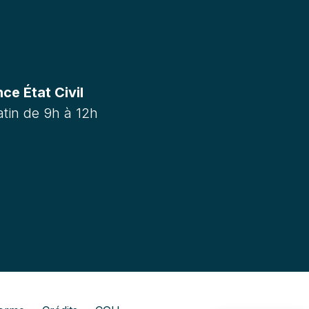
e État Civil
tin de 9h à 12h
m