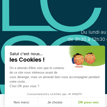
Du lundi au
de 8h30 à 12h30 
Salut c'est nous...
les Cookies !
On a attendu d'être sûrs que le contenu
de ce site vous intéresse avant de
vous déranger, mais on aimerait bien vous accompagner pendant
votre visite...
C'est OK pour vous ?
Consentements certifiés par
Non merci
Je choisis
OK pour moi