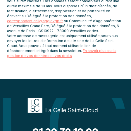
vous aurez choisies. Ces données seront conservées durant une
durée maximale de 10 ans. Vous disposez d’un droit d’accès, de
rectification, d'effacement, d'opposition et de portabilité en
écrivant au Délégué à la protection des données,
correspondant.cnil@agglovgp.fr
ou Communauté d’agglomération
de Versailles Grand Parc, Délégué à la protection des données, 6
avenue de Paris – CS10922 – 78009 Versailles cedex.
Votre adresse de messagerie est uniquement utilisée pour vous
envoyer les lettres d'information de la Mairie de La Celle Saint-
Cloud. Vous pouvez à tout moment utiliser le lien de
désabonnement intégré dans la newsletter.
En savoir plus sur la
gestion de vos données et vos droits