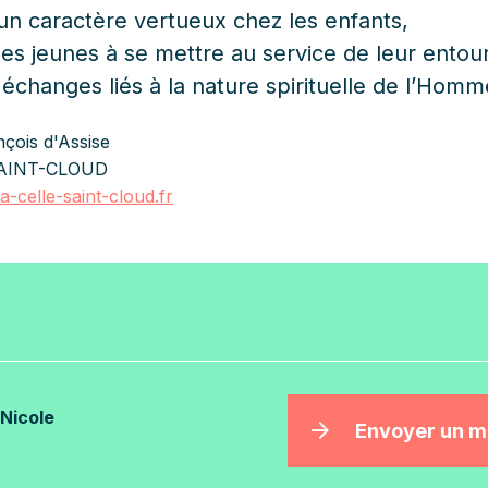
n caractère vertueux chez les enfants,
s jeunes à se mettre au service de leur entou
 échanges liés à la nature spirituelle de l’Homm
çois d'Assise
SAINT-CLOUD
a-celle-saint-cloud.fr
Nicole
Envoyer un 