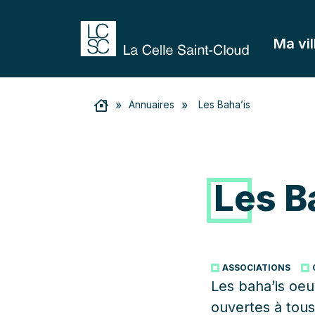
Ma vil
»
»
Annuaires
Les Baha’is
Les B
ASSOCIATIONS
Les baha’is oeu
ouvertes à tous 