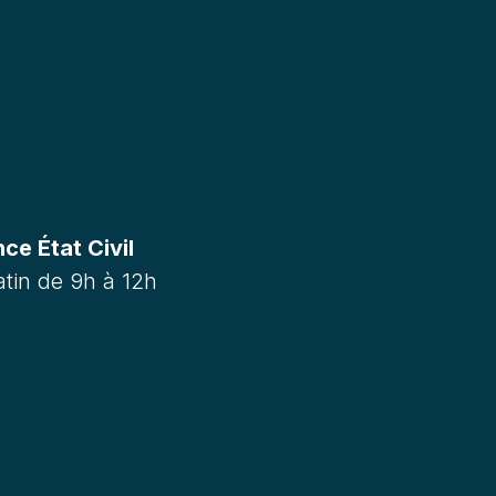
e État Civil
tin de 9h à 12h
m