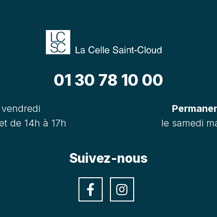
01 30 78 10 00
 vendredi
Permanenc
et de 14h à 17h
le samedi ma
Suivez-nous
Facebook
Instagra