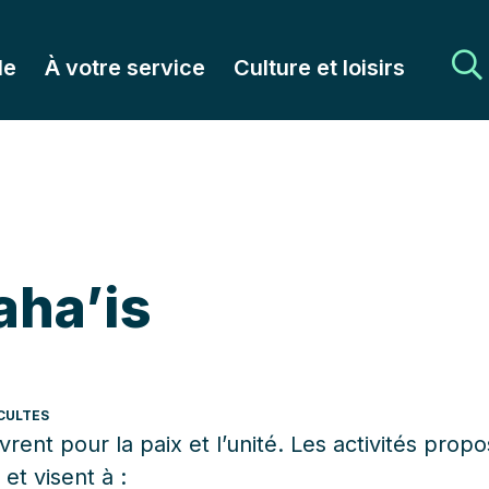
le
À votre service
Culture et loisirs
aha’is
CULTES
vrent pour la paix et l’unité. Les activités prop
et visent à :