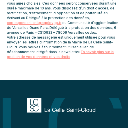
vous aurez choisies. Ces données seront conservées durant une
durée maximale de 10 ans. Vous disposez d’un droit d’accès, de
rectification, d'effacement, d'opposition et de portabilité en
écrivant au Délégué à la protection des données,
correspondant.cnil@agglovgp.fr
ou Communauté d’agglomération
de Versailles Grand Parc, Délégué à la protection des données, 6
avenue de Paris – CS10922 – 78009 Versailles cedex.
Votre adresse de messagerie est uniquement utilisée pour vous
envoyer les lettres d'information de la Mairie de La Celle Saint-
Cloud. Vous pouvez à tout moment utiliser le lien de
désabonnement intégré dans la newsletter.
En savoir plus sur la
gestion de vos données et vos droits