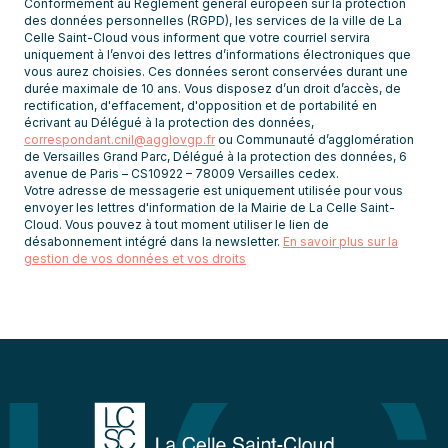
Conformément au Règlement général européen sur la protection
confidentialité.
les
des données personnelles (RGPD), les services de la ville de La
Celle Saint-Cloud vous informent que votre courriel servira
newsletters
uniquement à l’envoi des lettres d’informations électroniques que
vous aurez choisies. Ces données seront conservées durant une
durée maximale de 10 ans. Vous disposez d’un droit d’accès, de
rectification, d'effacement, d'opposition et de portabilité en
écrivant au Délégué à la protection des données,
correspondant.cnil@agglovgp.fr
ou Communauté d’agglomération
de Versailles Grand Parc, Délégué à la protection des données, 6
avenue de Paris – CS10922 – 78009 Versailles cedex.
Votre adresse de messagerie est uniquement utilisée pour vous
envoyer les lettres d'information de la Mairie de La Celle Saint-
Cloud. Vous pouvez à tout moment utiliser le lien de
désabonnement intégré dans la newsletter.
En savoir plus sur la
gestion de vos données et vos droits