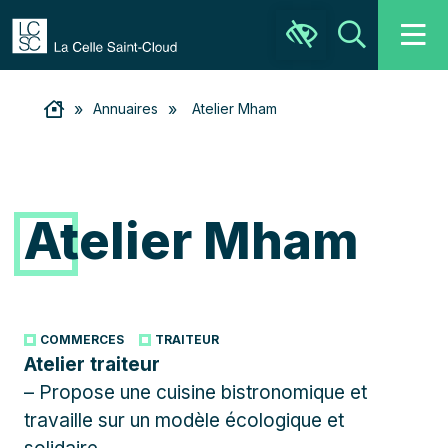
Ouvrir la barre d’outils
Recher
»
»
Annuaires
Atelier Mham
Atelier Mham
COMMERCES
TRAITEUR
Atelier traiteur
– Propose une cuisine bistronomique et
travaille sur un modèle écologique et