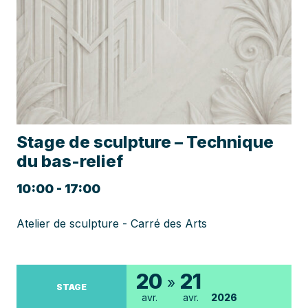
Stage de sculpture – Technique
du bas-relief
10:00 - 17:00
Atelier de sculpture - Carré des Arts
20
21
»
STAGE
avr.
avr.
2026