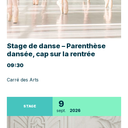
Stage de danse – Parenthèse
dansée, cap sur la rentrée
09:30
Carré des Arts
9
STAGE
sept.
2026