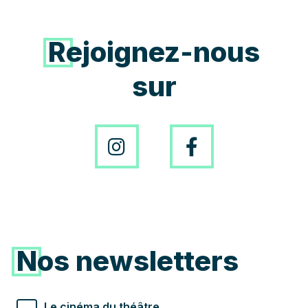
Rejoignez-nous
sur
Instagram
Facebo
Nos newsletters
Types de newsletter souhaités
Le cinéma du théâtre