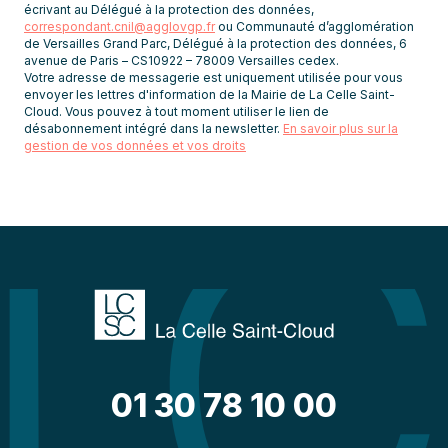
écrivant au Délégué à la protection des données,
correspondant.cnil@agglovgp.fr
ou Communauté d’agglomération
de Versailles Grand Parc, Délégué à la protection des données, 6
avenue de Paris – CS10922 – 78009 Versailles cedex.
Votre adresse de messagerie est uniquement utilisée pour vous
envoyer les lettres d'information de la Mairie de La Celle Saint-
Cloud. Vous pouvez à tout moment utiliser le lien de
désabonnement intégré dans la newsletter.
En savoir plus sur la
gestion de vos données et vos droits
01 30 78 10 00