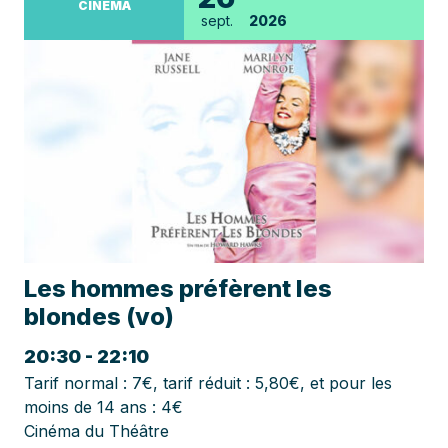
CINÉMA
sept.
2026
Les hommes préfèrent les
blondes (vo)
20:30 - 22:10
Tarif normal : 7€, tarif réduit : 5,80€, et pour les
moins de 14 ans : 4€
Cinéma du Théâtre