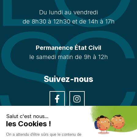
Du lundi au vendredi
de 8h30 à 12h30 et de 14h à 17h
Permanence État Civil
le samedi matin de 9h à 12h
Suivez-nous
Facebook
Instagra
Salut c'est nous...
les Cookies !
On a attendu d'être sûrs que le contenu de