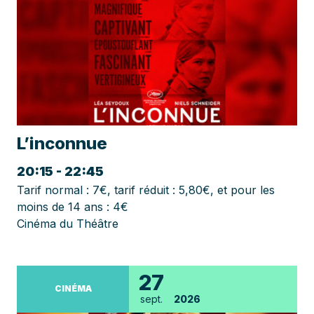
L’inconnue
20:15 - 22:45
Tarif normal : 7€, tarif réduit : 5,80€, et pour les
moins de 14 ans : 4€
Cinéma du Théâtre
27
CINÉMA
sept.
2026