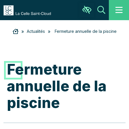
Ouvrir la barre d’outils
Recher
»
»
Actualités
Fermeture annuelle de la piscine
Fermeture
annuelle de la
piscine