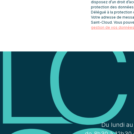
disposez d’un droit d’acc
protection des données
Délégué à la protection
Votre adresse de message
Saint-Cloud. Vous pouve
gestion de vos données 
Du lundi au
de 8h30 à 12h30 