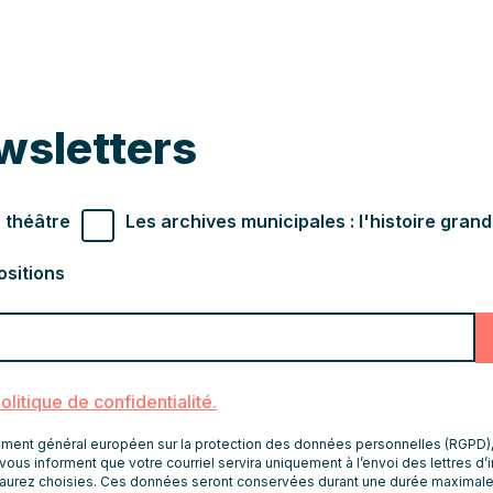
wsletters
r souhaités
 théâtre
Les archives municipales : l'histoire gran
ositions
politique de confidentialité.
nt général européen sur la protection des données personnelles (RGPD), le
vous informent que votre courriel servira uniquement à l’envoi des lettres d’
aurez choisies. Ces données seront conservées durant une durée maximale