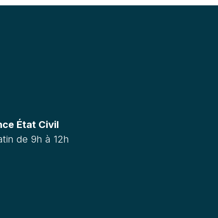
e État Civil
tin de 9h à 12h
m