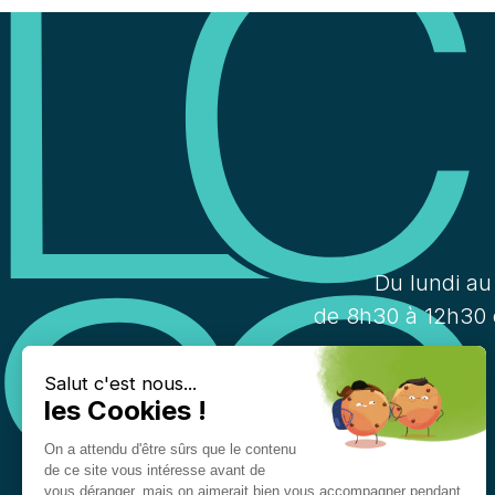
Du lundi au
de 8h30 à 12h30 
Salut c'est nous...
les Cookies !
On a attendu d'être sûrs que le contenu
de ce site vous intéresse avant de
vous déranger, mais on aimerait bien vous accompagner pendant