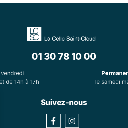
01 30 78 10 00
 vendredi
Permanenc
et de 14h à 17h
le samedi ma
Suivez-nous
Facebook
Instagra