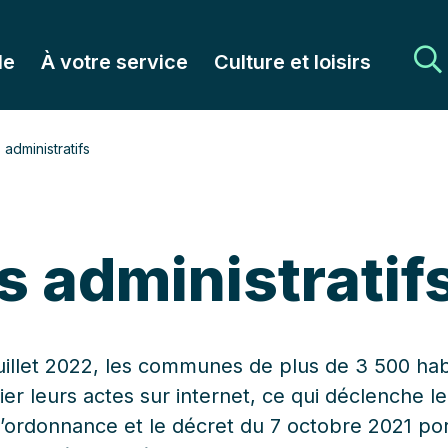
le
À votre service
Culture et loisirs
 administratifs
s administratif
uillet 2022, les communes de plus de 3 500 hab
er leurs actes sur internet, ce qui déclenche l
 l’ordonnance et le décret du 7 octobre 2021 po