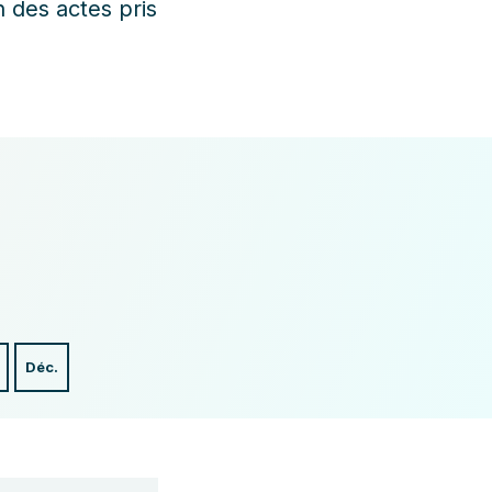
n des actes pris
Déc.